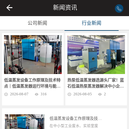
新闻资讯
公司新闻
行业新闻
低温蒸发设备工作原理及技术特
热泵低温蒸发器选源头厂家！蓝
点｜低温蒸发器运行环境与能耗
石低温热泵蒸发器解决中小企业
优势解析
废液处置难题
2026
-
08
-
07
316
2026
-
08
-
05
2
低温蒸发设备工作原理及技术特点｜低温蒸发器运行环境与能耗优势解析
在中小型工业废水、实验室废